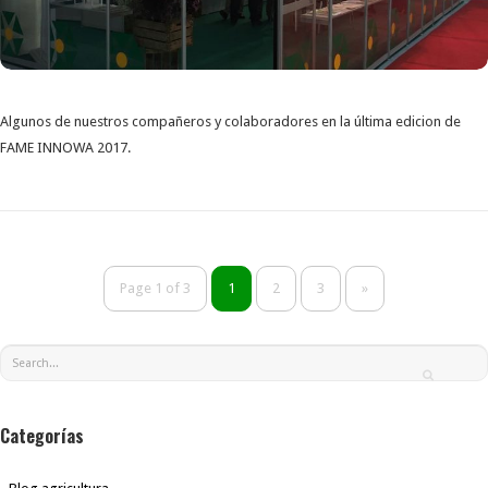
Algunos de nuestros compañeros y colaboradores en la última edicion de
FAME INNOWA 2017.
Page 1 of 3
1
2
3
»
Categorías