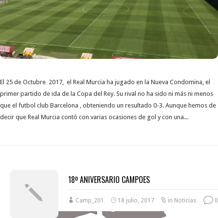
El 25 de Octubre 2017, el Real Murcia ha jugado en la Nueva Condomina, el
primer partido de ida de la Copa del Rey. Su rival no ha sido ni más ni menos
que el futbol club Barcelona , obteniendo un resultado 0-3. Aunque hemos de
decir que Real Murcia contó con varias ocasiones de gol y con una...
18º ANIVERSARIO CAMPOES
Camp_201
18 julio, 2017
in
Noticias
0