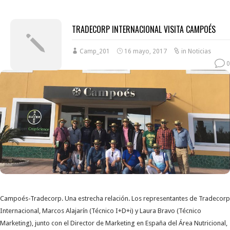
TRADECORP INTERNACIONAL VISITA CAMPOÉS
Camp_201
16 mayo, 2017
in
Noticias
0
Campoés-Tradecorp. Una estrecha relación. Los representantes de Tradecorp
Internacional, Marcos Alajarín (Técnico I+D+i) y Laura Bravo (Técnico
Marketing), junto con el Director de Marketing en España del Área Nutricional,