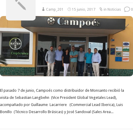
Camp_201
15 junio, 2017
in
Noticias
0
El pasado 7 de junio, Campoés como distribuidor de Monsanto recibió la
visita de Sebastian Langbehn (Vice President Global Vegetales Lead),
acompañado por Guillaume Lacarriere (Commercial Lead Iberica), Luis
Bonillo (Técnico Desarrollo Brásicas) y José Sandoval (Sales Area...