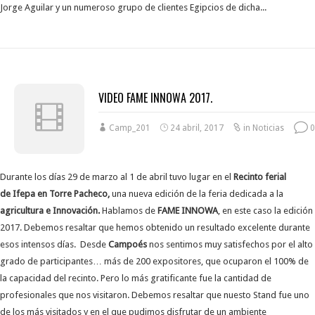
Jorge Aguilar y un numeroso grupo de clientes Egipcios de dicha...
VIDEO FAME INNOWA 2017.
Camp_201
24 abril, 2017
in
Noticias
0
Durante los días 29 de marzo al 1 de abril tuvo lugar en el
Recinto ferial
de Ifepa en Torre Pacheco,
una nueva edición de la feria dedicada a la
agricultura e Innovación.
Hablamos de
FAME INNOWA
, en este caso la edición
2017. Debemos resaltar que hemos obtenido un resultado excelente durante
esos intensos días. Desde
Campoés
nos sentimos muy satisfechos por el alto
grado de participantes… más de 200 expositores, que ocuparon el 100% de
la capacidad del recinto. Pero lo más gratificante fue la cantidad de
profesionales que nos visitaron. Debemos resaltar que nuesto Stand fue uno
de los más visitados y en el que pudimos disfrutar de un ambiente