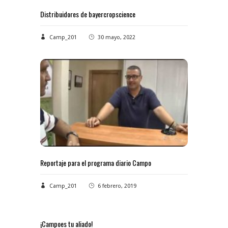
Distribuidores de bayercropscience
Camp_201
30 mayo, 2022
Reportaje para el programa diario Campo
Camp_201
6 febrero, 2019
¡Campoes tu aliado!